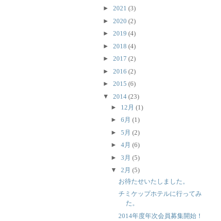
►
2021
(3)
►
2020
(2)
►
2019
(4)
►
2018
(4)
►
2017
(2)
►
2016
(2)
►
2015
(6)
▼
2014
(23)
►
12月
(1)
►
6月
(1)
►
5月
(2)
►
4月
(6)
►
3月
(5)
▼
2月
(5)
お待たせいたしました。
チミケップホテルに行ってみ
た。
2014年度年次会員募集開始！