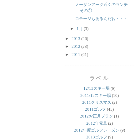
ノーザンアーク近くのランチ
その①
コテージもあるんだね・・・
►
1月
(3)
►
2013
(26)
►
2012
(28)
►
2011
(61)
ラベル
12/13スキー場
(6)
2011/12スキー場
(10)
2011クリスマス
(2)
2011ゴルフ
(45)
2012お正月プラン
(1)
2012年元旦
(2)
2012年度ゴルフシーズン
(9)
2013ゴルフ
(9)