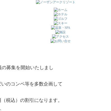
員の募集を開始いたしまし
ぱいのコンペ等を多数企画して
円（税込）の割引になります。
す。