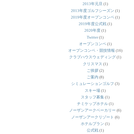
2013年元旦
(1)
2013年度ゴルフシーズン
(1)
2019年度オープンコンペ
(1)
2019年度公式戦
(1)
2020年度
(1)
Twitter
(1)
オープンコンペ
(1)
オープンコンペ・競技情報
(16)
クラブハウスウェディング
(1)
クリスマス
(1)
ご挨拶
(2)
ご案内
(8)
シミュレーションゴルフ
(3)
スキー場
(1)
スタッフ募集
(1)
チミケップホテル
(1)
ノーザンアークベーカリー
(6)
ノーザンアークリゾート
(6)
ホテルプラン
(1)
公式戦
(1)