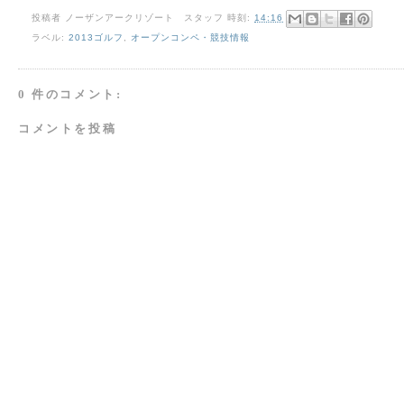
投稿者
ノーザンアークリゾート スタッフ
時刻:
14:16
ラベル:
2013ゴルフ
,
オープンコンペ・競技情報
0 件のコメント:
コメントを投稿