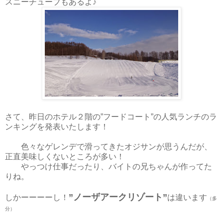
スニーチューブもあるよ♪
さて、昨日のホテル２階の”フードコート”の人気ランチのラ
ンキングを発表いたします！
色々なゲレンデで滑ってきたオジサンが思うんだが、
正直美味しくないところが多い！
やっつけ仕事だったり、バイトの兄ちゃんが作ってた
りね。
”ノーザアークリゾート”
しかーーーーし！
は違います
（多
分）