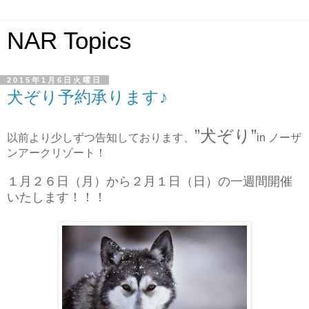
NAR Topics
2015年1月6日火曜日
犬ぞり予約承ります♪
”犬ぞり”
以前より少しずつ告知しております、
in ノーザ
ンアークリゾート！
１月２６日（月）から２月１日（日）の一週間開催
いたします！！！