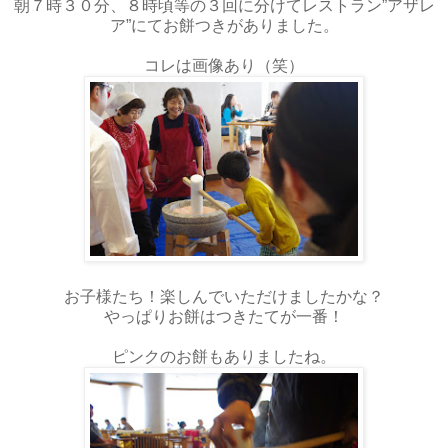
朝７時３０分、８時頃等の３回に分けてレストラン”アザレ
ア”にてお餅つきがありました。
コレは画像あり（笑）
お子様たち！楽しんでいただけましたかな？
やっぱりお餅はつきたてが一番！
ピンクのお餅もありましたね。