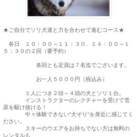
★ご自分でソリ犬達と力を合わせて進むコース★
各日 １０：００～１１：３０、１４：００～１
５：３０の２回（要予約）
各回とも定員は７名迄でございます。
お一人５０００円（税込み）
１人につき２頭～４頭の犬とソリ１台。
インストラクターのレクチャーを受けて雪
原を駆け抜ける！
中々体験できない”犬ぞり”を身近に感じてく
ださい。
スキーのウエアをお持ちでない方は無料の
レンタルも