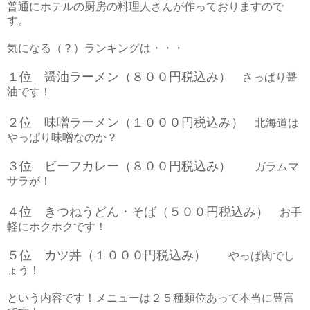
普通にホテルの厨房の料理人さんが作っておりますので
す。
気になる（？）ランキングは・・・
１位 醤油ラーメン（８００円税込み）
さっぱり醤
油です！
２位 味噌ラーメン（１０００円税込み）
北海道は
やっぱり味噌なのか？
３位 ビーフカレー（８００円税込み）
ガラムマ
サラが！
４位 きつねうどん・そば（５００円税込み）
お手
軽にホクホクです！
５位 カツ丼（１０００円税込み）
やっぱ肉でし
ょう！
という内容です！メニューは２５種類位あって本当に豊富