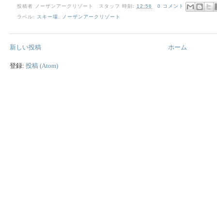
投稿者
ノーザンアークリゾート スタッフ
時刻:
12:56
0 コメント
ラベル:
スキー場
,
ノーザンアークリゾート
新しい投稿
ホーム
登録:
投稿 (Atom)