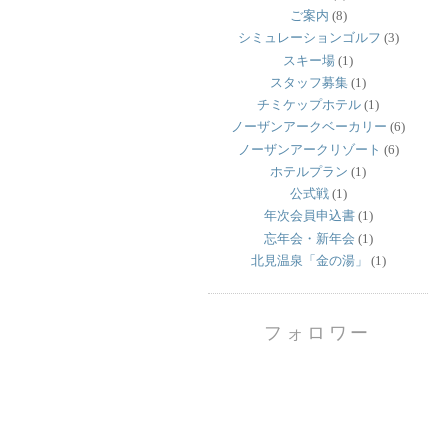
ご案内
(8)
シミュレーションゴルフ
(3)
スキー場
(1)
スタッフ募集
(1)
チミケップホテル
(1)
ノーザンアークベーカリー
(6)
ノーザンアークリゾート
(6)
ホテルプラン
(1)
公式戦
(1)
年次会員申込書
(1)
忘年会・新年会
(1)
北見温泉「金の湯」
(1)
フォロワー