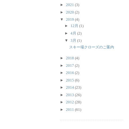
►
2021
(3)
►
2020
(2)
▼
2019
(4)
►
12月
(1)
►
4月
(2)
▼
3月
(1)
スキー場クローズのご案内
►
2018
(4)
►
2017
(2)
►
2016
(2)
►
2015
(6)
►
2014
(23)
►
2013
(26)
►
2012
(28)
►
2011
(61)