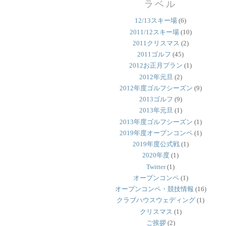
ラベル
12/13スキー場
(6)
2011/12スキー場
(10)
2011クリスマス
(2)
2011ゴルフ
(45)
2012お正月プラン
(1)
2012年元旦
(2)
2012年度ゴルフシーズン
(9)
2013ゴルフ
(9)
2013年元旦
(1)
2013年度ゴルフシーズン
(1)
2019年度オープンコンペ
(1)
2019年度公式戦
(1)
2020年度
(1)
Twitter
(1)
オープンコンペ
(1)
オープンコンペ・競技情報
(16)
クラブハウスウェディング
(1)
クリスマス
(1)
ご挨拶
(2)