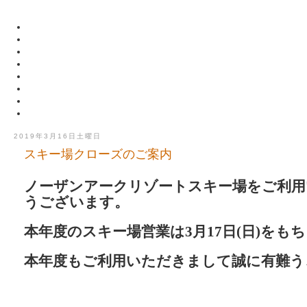
2019年3月16日土曜日
スキー場クローズのご案内
ノーザンアークリゾートスキー場をご利用
うございます。
本年度のスキー場営業は
3
月
17
日
(
日
)
をもち
本年度もご利用いただきまして誠に有難う