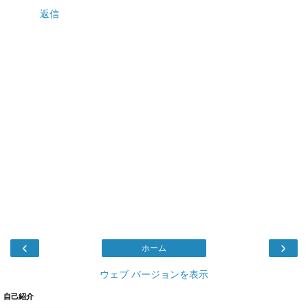
返信
‹
›
ホーム
ウェブ バージョンを表示
自己紹介