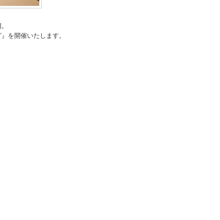
期。
グ』を開催いたします。