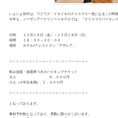
いよいよ街中は、ワクワク・ドキドキのクリスマス一色になるこの時
今年も、ノーザンアークリゾートホテルでは、『クリスマスバイキン
日時 １２月１６日（金）～１２月１８日（日）
時間 １８：００～２０：００
場所 ホテル2Ｆレストラン「アザレア」
☆～☆～☆～☆～☆～☆～☆～☆～☆～☆～☆～☆～
飲み放題・抽選券つきのバイキングチケット
大人 ６，０００円
小人（小学生未満) ２，０００円
☆～☆～☆～☆～☆～☆～☆～☆～☆～☆～☆～☆～
となっております。
事前予約制となっており、席数に限りがございます。