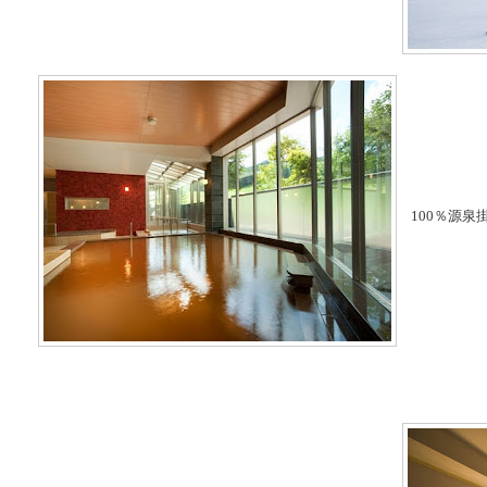
100％源