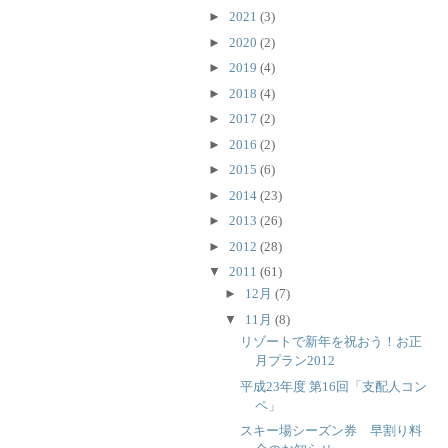
►
2021
(3)
►
2020
(2)
►
2019
(4)
►
2018
(4)
►
2017
(2)
►
2016
(2)
►
2015
(6)
►
2014
(23)
►
2013
(26)
►
2012
(28)
▼
2011
(61)
►
12月
(7)
▼
11月
(8)
リゾートで新年を祝おう！お正
月プラン2012
平成23年度 第16回「支配人コン
ペ」
スキー場シーズン券 早割り料