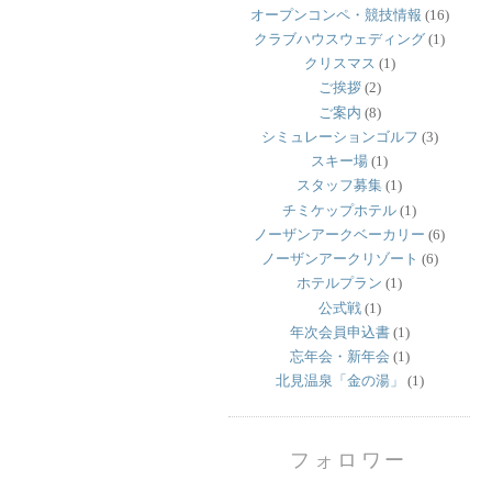
オープンコンペ・競技情報
(16)
クラブハウスウェディング
(1)
クリスマス
(1)
ご挨拶
(2)
ご案内
(8)
シミュレーションゴルフ
(3)
スキー場
(1)
スタッフ募集
(1)
チミケップホテル
(1)
ノーザンアークベーカリー
(6)
ノーザンアークリゾート
(6)
ホテルプラン
(1)
公式戦
(1)
年次会員申込書
(1)
忘年会・新年会
(1)
北見温泉「金の湯」
(1)
フォロワー