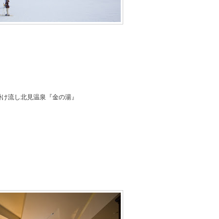
泉掛け流し北見温泉『金の湯』