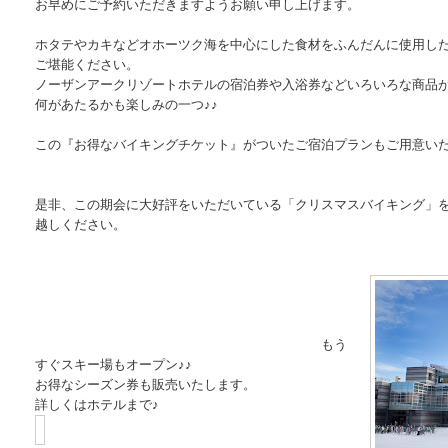
お早めにご予約いただきますようお願い申し上げます。
ホタテやカキなどオホーツク海を中心にした食材をふんだんに使用し
ご堪能ください。
ノーザンアークリゾートホテルの宿泊券や入浴券などいろいろな商品が
何があたるかも楽しみの一つ♪♪
この『お得なバイキングチケット』がついたご宿泊プランもご用意い
是非、この期会に大好評をいただいている「クリスマスバイキング」
越しください。
もう
すぐスキー場もオープン♪♪
お得なシーズン券も販売いたします。
詳しくはホテルまで♪