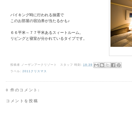
バイキング時に行われる抽選で
このお部屋の宿泊券が当たるかも♪
６６平米～７７平米あるスィートルーム。
リビングと寝室が分かれているタイプです。
投稿者
ノーザンアークリゾート スタッフ
時刻:
18:39
ラベル:
2011クリスマス
0 件のコメント:
コメントを投稿