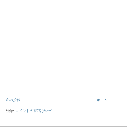
次の投稿
ホーム
登録:
コメントの投稿 (Atom)