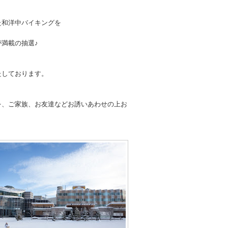
た和洋中バイキングを
満載の抽選♪
たしております。
を、ご家族、お友達などお誘いあわせの上お