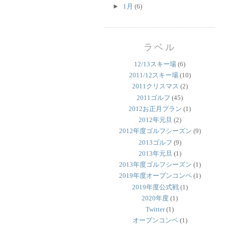
►
1月
(6)
ラベル
12/13スキー場
(6)
2011/12スキー場
(10)
2011クリスマス
(2)
2011ゴルフ
(45)
2012お正月プラン
(1)
2012年元旦
(2)
2012年度ゴルフシーズン
(9)
2013ゴルフ
(9)
2013年元旦
(1)
2013年度ゴルフシーズン
(1)
2019年度オープンコンペ
(1)
2019年度公式戦
(1)
2020年度
(1)
Twitter
(1)
オープンコンペ
(1)