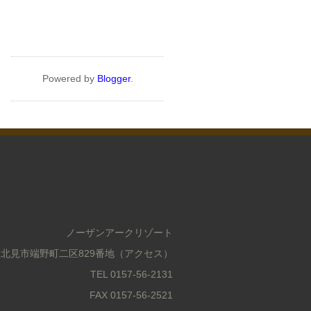
Powered by
Blogger
.
ノーザンアークリゾート
北海道北見市端野町二区829番地（アクセス）
TEL 0157-56-2131
FAX 0157-56-2521