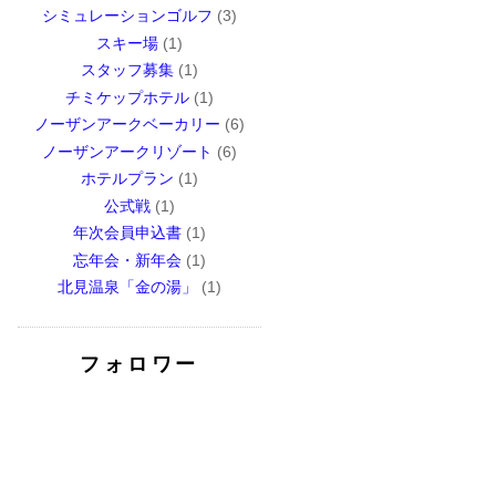
シミュレーションゴルフ
(3)
スキー場
(1)
スタッフ募集
(1)
チミケップホテル
(1)
ノーザンアークベーカリー
(6)
ノーザンアークリゾート
(6)
ホテルプラン
(1)
公式戦
(1)
年次会員申込書
(1)
忘年会・新年会
(1)
北見温泉「金の湯」
(1)
フォロワー