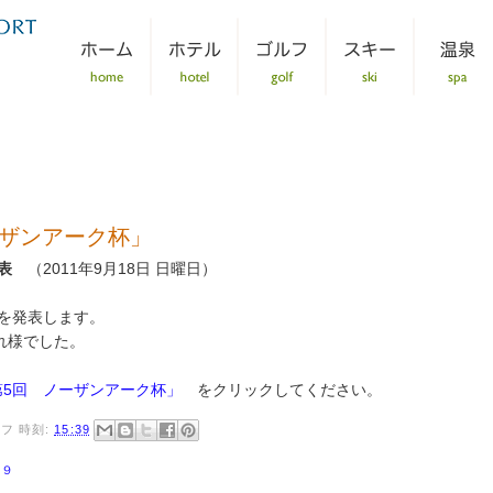
ーザンアーク杯」
発表
（
2011年9月18日 日曜日）
を発表します。
れ様でした。
第5回 ノーザンアーク杯」
をクリックしてください。
ッフ
時刻:
15:39
２９