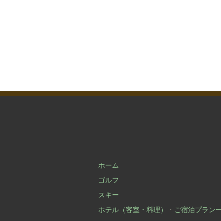
ホーム
ゴルフ
スキー
ホテル（客室・料理）
・
ご宿泊プラン