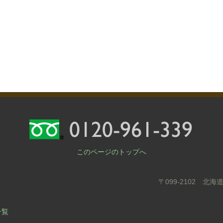
このページのトップへ
〒099-2102 
一覧