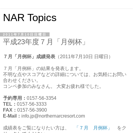
NAR Topics
2011年7月10日日曜日
平成23年度７月「月例杯」
７月「月例杯」成績発表
（2011年7月10日 日曜日）
７月「月例杯」の結果を発表します。
不明な点やスコアなどの詳細については、お気軽にお問い
合わせください。
コンペ参加のみなさん。 大変お疲れ様でした。
予約専用：
0157-56-3354
TEL：
0157-56-3333
FAX：
0157-56-3900
E-Mail：
info.jp@northernarcresort.com
成績表をご覧になりたい方は、
「７月 月例杯」
をク